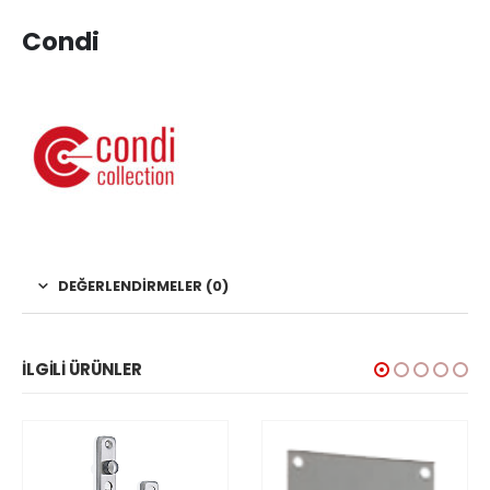
Condi
DEĞERLENDIRMELER (0)
İLGILI ÜRÜNLER