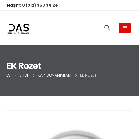
İletişim:
0 (312) 350 34 24
EK Rozet
EV
SHOP
KAPI DONANIMLARI
EK ROZET