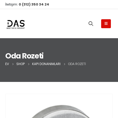
İletişim:
0 (312) 350 34 24
Oda Rozeti
EV
SHOP
KAPI DONANIMLARI
ODA ROZETI