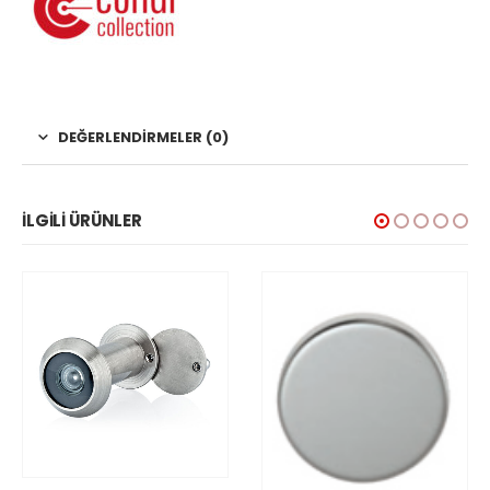
DEĞERLENDIRMELER (0)
İLGILI ÜRÜNLER