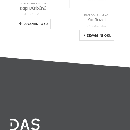
KAPI DONANIMLARI
Kapı Dürbünü
KAPI DONANIMLARI
Kör Rozet
0
5 üzerinden
DEVAMINI OKU
0
5 üzerinden
DEVAMINI OKU