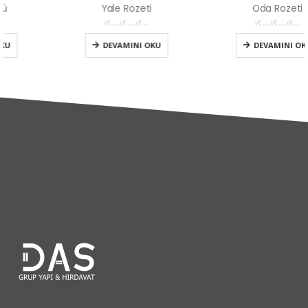
Yale Rozeti
Oda Rozeti
0
5 üzerinden
0
5 üzerinden
DEVAMINI OKU
DEVAMINI OKU