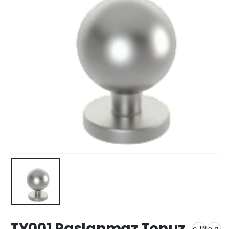
TY001 Paslanmaz Topuz