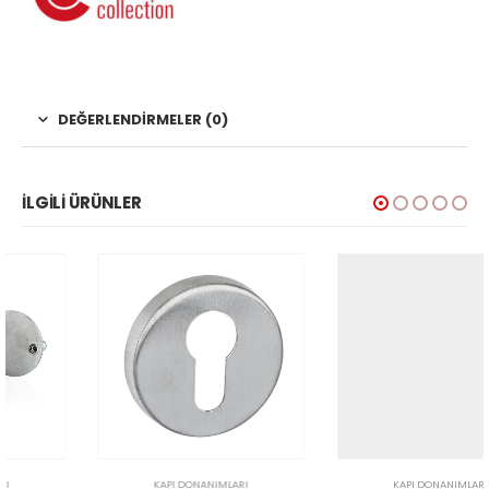
DEĞERLENDIRMELER (0)
İLGILI ÜRÜNLER
KAPI DONANIMLARI
KAPI DONANIMLARI