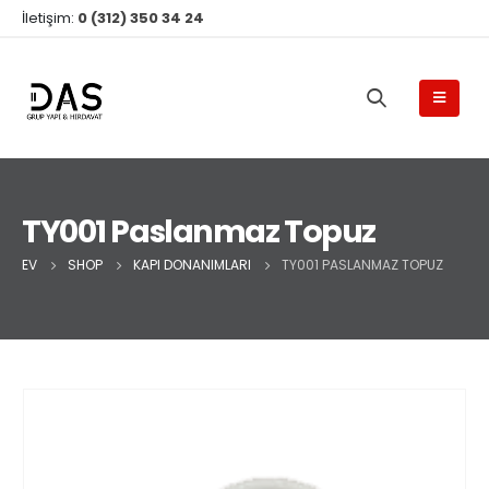
İletişim:
0 (312) 350 34 24
TY001 Paslanmaz Topuz
EV
SHOP
KAPI DONANIMLARI
TY001 PASLANMAZ TOPUZ