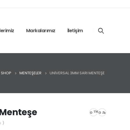
lerimiz
Markalarımız
İletişim
SHOP
MENTEŞELER
UNIVERSAL 3MM SARI MENTEŞE
 Menteşe
. )