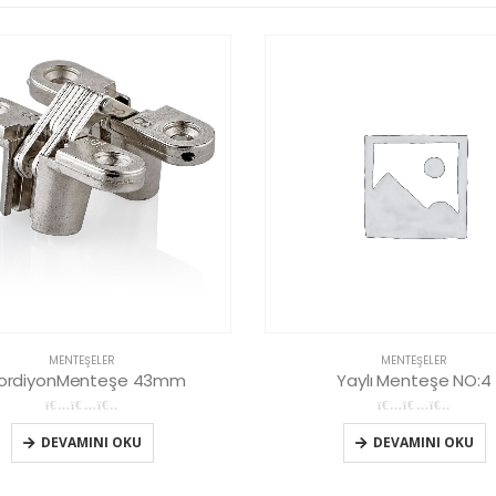
MENTEŞELER
MENTEŞELER
ordiyonMenteşe 43mm
Yaylı Menteşe NO:4
0
5 üzerinden
0
5 üzerinden
DEVAMINI OKU
DEVAMINI OKU