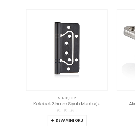
MENTEŞELER
Kelebek 2.5mm Siyah Menteşe
Ak
0
5 üzerinden
DEVAMINI OKU