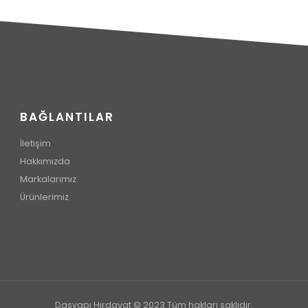
BAĞLANTILAR
İletişim
Hakkımızda
Markalarımız
Ürünlerimiz
Dasyapı Hırdavat © 2023 Tüm hakları saklıdır.