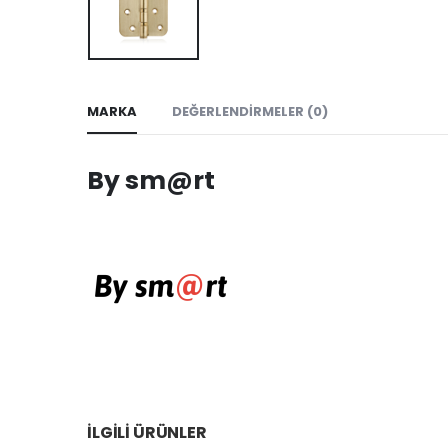
MARKA
DEĞERLENDIRMELER (0)
By sm@rt
İLGILI ÜRÜNLER