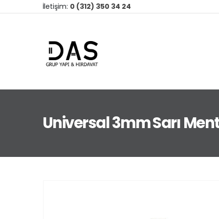
İletişim:
0 (312) 350 34 24
Universal 3mm Sarı Men