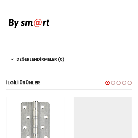
DEĞERLENDIRMELER (0)
İLGILI ÜRÜNLER