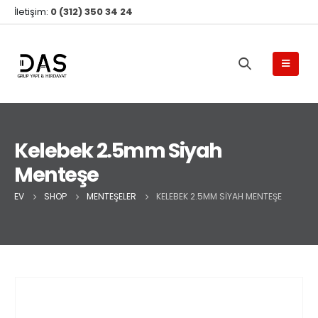
İletişim:
0 (312) 350 34 24
Kelebek 2.5mm Siyah
Menteşe
EV
SHOP
MENTEŞELER
KELEBEK 2.5MM SIYAH MENTEŞE