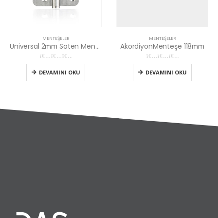
MENTEŞELER
MENTEŞELER
Universal 2mm Saten Menteşe
AkordiyonMenteşe 118mm
0
5 üzerinden
0
5 üzerinden
DEVAMINI OKU
DEVAMINI OKU