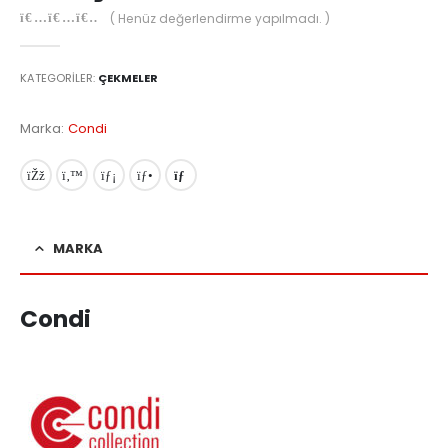
( Henüz değerlendirme yapılmadı. )
0
out of 5
KATEGORILER:
ÇEKMELER
Marka:
Condi
MARKA
Condi