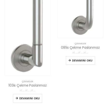
ÇEKMELER
081is Çekme Paslanmaz
0
5 üzerinden
DEVAMINI OKU
ÇEKMELER
103is Çekme Paslanmaz
0
5 üzerinden
DEVAMINI OKU