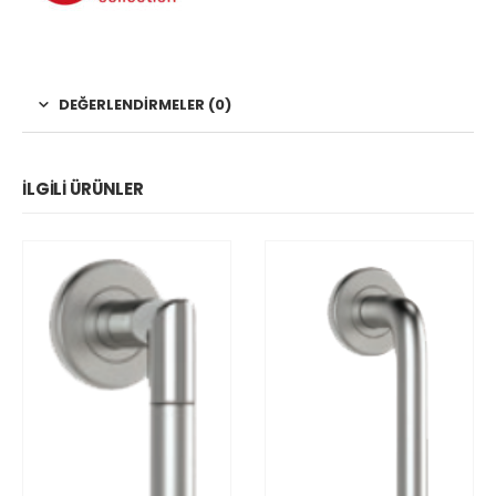
DEĞERLENDIRMELER (0)
İLGILI ÜRÜNLER