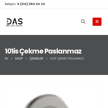
İletişim:
0 (312) 350 34 24
101is Çekme Paslanmaz
EV
SHOP
ÇEKMELER
101IS ÇEKME PASLANMAZ