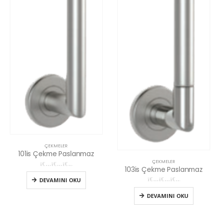
ÇEKMELER
101is Çekme Paslanmaz
ÇEKMELER
103is Çekme Paslanmaz
0
5 üzerinden
DEVAMINI OKU
0
5 üzerinden
DEVAMINI OKU