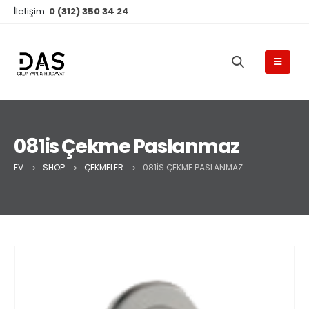
İletişim:
0 (312) 350 34 24
081is Çekme Paslanmaz
EV
SHOP
ÇEKMELER
081IS ÇEKME PASLANMAZ