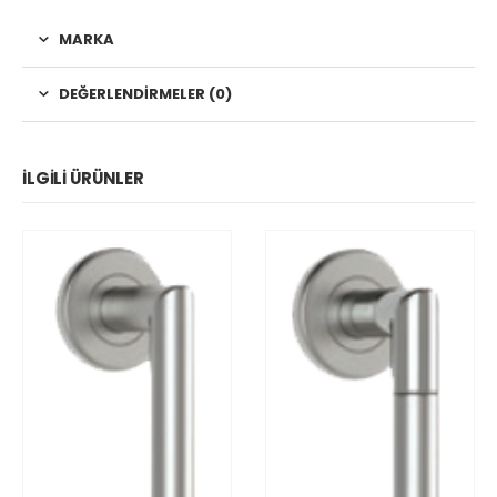
MARKA
DEĞERLENDIRMELER (0)
İLGILI ÜRÜNLER