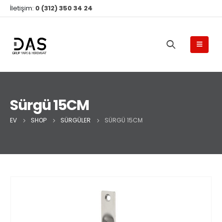
İletişim:
0 (312) 350 34 24
Sürgü 15CM
EV
SHOP
SÜRGÜLER
SÜRGÜ 15CM