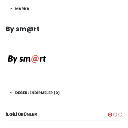
MARKA
By sm@rt
DEĞERLENDIRMELER (0)
İLGILI ÜRÜNLER