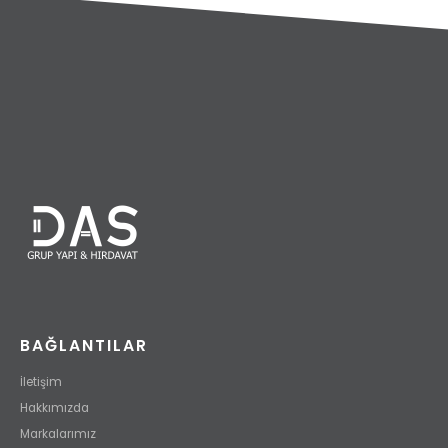
BAĞLANTILAR
İletişim
Hakkımızda
Markalarımız
Ürünlerimiz
ÇALIŞMA SAATLERİMİZ