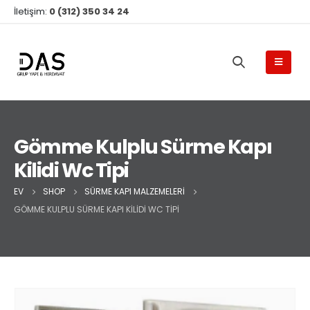
İletişim:
0 (312) 350 34 24
Gömme Kulplu Sürme Kapı
Kilidi Wc Tipi
EV
SHOP
SÜRME KAPI MALZEMELERI
GÖMME KULPLU SÜRME KAPI KILIDI WC TIPI