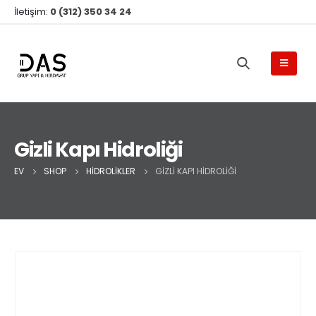
İletişim:
0 (312) 350 34 24
Gizli Kapı Hidroliği
EV
SHOP
HIDROLIKLER
GIZLI KAPI HIDROLIĞI