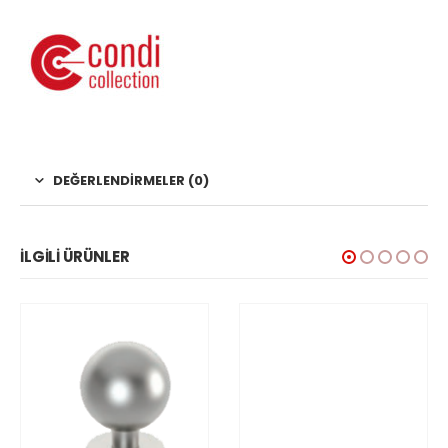
DEĞERLENDIRMELER (0)
İLGILI ÜRÜNLER