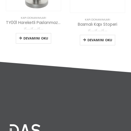
KAPI DONANIMLARI
KAPI DONANIMLARI
TY001 Hareketli Paslanmaz Topuz
Basmalı Kapı Stoperi
0
5 üzerinden
0
5 üzerinden
DEVAMINI OKU
DEVAMINI OKU