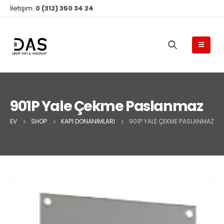
İletişim:
0 (312) 350 34 24
901P Yale Çekme Paslanmaz
EV
SHOP
KAPI DONANIMLARI
901P YALE ÇEKME PASLANMAZ